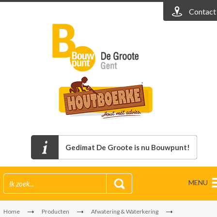
Contact
Gedimat De Groote is nu Bouwpunt!
MENU
Home
Producten
Afwatering & Waterkering