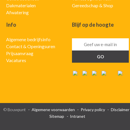
Dakmaterialen
Gereedschap & Shop
Afwatering
Info
Blijf op de hoogte
Algemene bedrijfsinfo
Contact & Openingsuren
Prijsaanvraag
Vacatures
© Bouwpunt
Algemene voorwaarden
Privacy policy
Disclaimer
Sitemap
Intranet