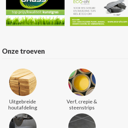
Onze troeven
Uitgebreide
Verf, crepie &
houtafdeling
steenstrips