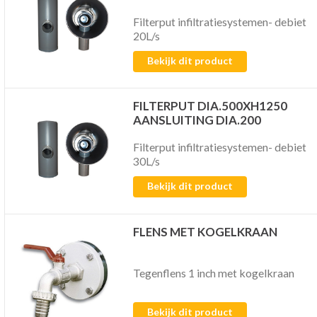
Filterput infiltratiesystemen- debiet
20L/s
Bekijk dit product
FILTERPUT DIA.500XH1250
AANSLUITING DIA.200
Filterput infiltratiesystemen- debiet
30L/s
Bekijk dit product
FLENS MET KOGELKRAAN
Tegenflens 1 inch met kogelkraan
Bekijk dit product