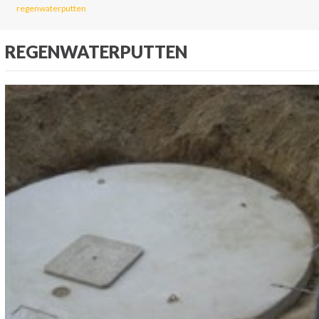
regenwaterputten
REGENWATERPUTTEN