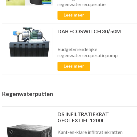
regenwaterrecuperatie
Lees meer
DAB ECOSWITCH 30/50M
Budgetvriendelijke
regenwaterrecuperatiepomp
Lees meer
Regenwaterputten
DS INFILTRATIEKRAT
GEOTEXTIEL 1200L
Kant-en-klare infiltratiekratten