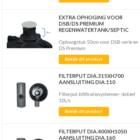
EXTRA OPHOGING VOOR
DSB/DS PREMIUM
REGENWATERTANK/SEPTIC
Ophoogstuk 50cm voor DSB-serie en
DS Premium
Bekijk dit product
FILTERPUT DIA.315XH700
AANSLUITING DIA.110
Filterput infiltratiesystemen- debiet
10L/s
Bekijk dit product
FILTERPUT DIA.400XH1050
AANSLUITING DIA.160