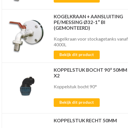
KOGELKRAAN + AANSLUITING
PE/MESSING Ø32-1” BI
(GEMONTEERD)
Kogelkraan voor stockagetanks vanaf
4000L
Bekijk dit product
KOPPELSTUK BOCHT 90° 50MM
X2
Koppelstuk bocht 90°
Bekijk dit product
KOPPELSTUK RECHT 50MM