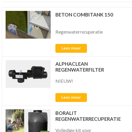
BETON COMBITANK 150
Regenwaterrecuperatie
Lees meer
ALPHACLEAN
REGENWATERFILTER
NIEUW!
Lees meer
BORALIT
REGENWATERRECUPERATIE
Volledige kit voor