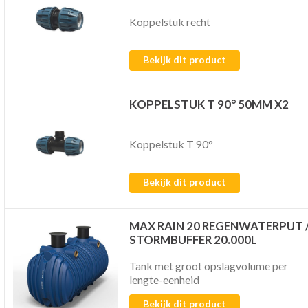
Koppelstuk recht
Bekijk dit product
KOPPELSTUK T 90° 50MM X2
Koppelstuk T 90°
Bekijk dit product
MAX RAIN 20 REGENWATERPUT 
STORMBUFFER 20.000L
Tank met groot opslagvolume per
lengte-eenheid
Bekijk dit product