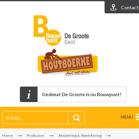
Contact
Gedimat De Groote is nu Bouwpunt!
MENU
Home
Producten
Afwatering & Waterkering