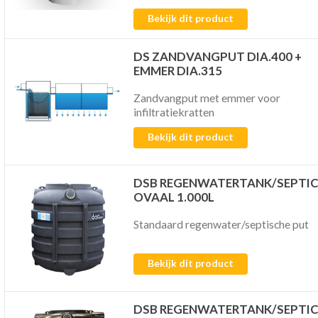
Bekijk dit product
DS ZANDVANGPUT DIA.400 +
EMMER DIA.315
Zandvangput met emmer voor
infiltratiekratten
Bekijk dit product
DSB REGENWATERTANK/SEPTI
OVAAL 1.000L
Standaard regenwater/septische put
Bekijk dit product
DSB REGENWATERTANK/SEPTI