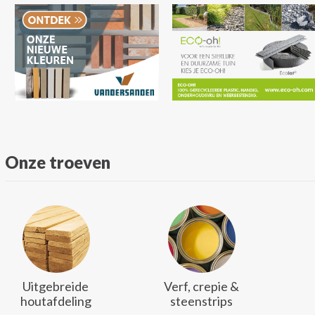
Onze troeven
Uitgebreide
Verf, crepie &
houtafdeling
steenstrips