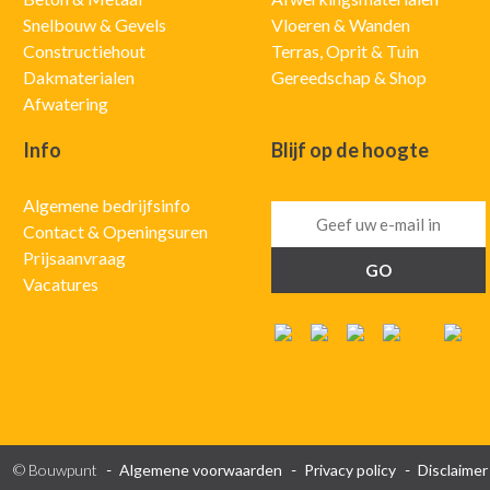
Snelbouw & Gevels
Vloeren & Wanden
Constructiehout
Terras, Oprit & Tuin
Dakmaterialen
Gereedschap & Shop
Afwatering
Info
Blijf op de hoogte
Algemene bedrijfsinfo
Contact & Openingsuren
Prijsaanvraag
Vacatures
© Bouwpunt
Algemene voorwaarden
Privacy policy
Disclaimer