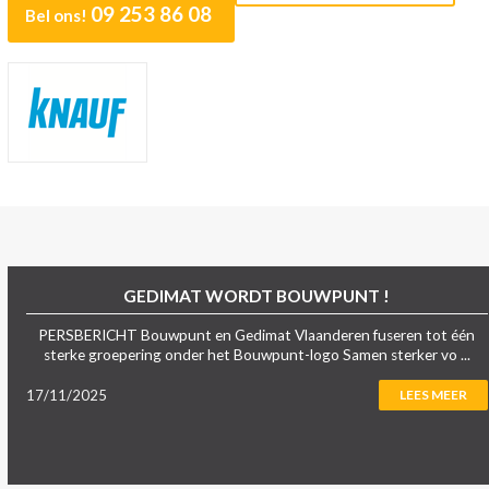
09 253 86 08
Bel ons!
GEDIMAT WORDT BOUWPUNT !
PERSBERICHT Bouwpunt en Gedimat Vlaanderen fuseren tot één
sterke groepering onder het Bouwpunt-logo Samen sterker vo ...
17/11/2025
LEES MEER