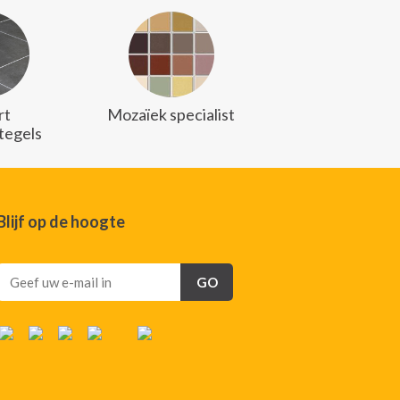
rt
Mozaïek specialist
stegels
Blijf op de hoogte