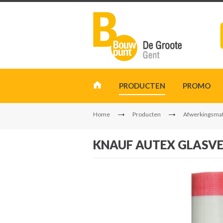
PRODUCTEN
PROMO
Home
Producten
Afwerkingsmat
KNAUF AUTEX GLASV