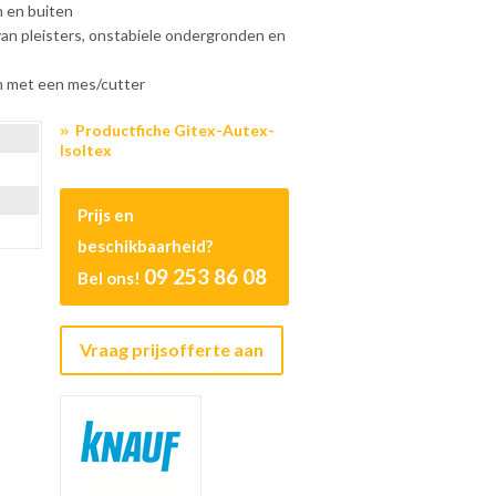
n en buiten
van pleisters, onstabiele ondergronden en
n met een mes/cutter
Productfiche Gitex-Autex-
Isoltex
Prijs en
beschikbaarheid?
09 253 86 08
Bel ons!
Vraag prijsofferte aan