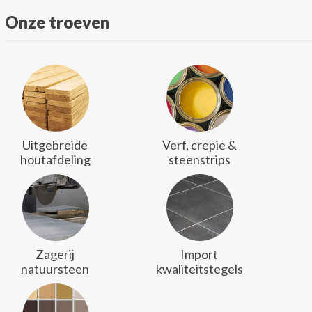
Onze troeven
Uitgebreide
Verf, crepie &
houtafdeling
steenstrips
Zagerij
Import
natuursteen
kwaliteitstegels