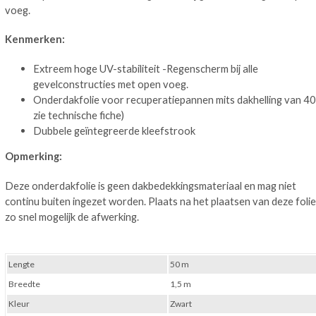
voeg.
Kenmerken:
Extreem hoge UV-stabiliteit -Regenscherm bij alle
gevelconstructies met open voeg.
Onderdakfolie voor recuperatiepannen mits dakhelling van 40
zie technische fiche)
Dubbele geïntegreerde kleefstrook
Opmerking:
Deze onderdakfolie is geen dakbedekkingsmateriaal en mag niet
continu buiten ingezet worden. Plaats na het plaatsen van deze folie
zo snel mogelijk de afwerking.
Lengte
50 m
Breedte
1,5 m
Kleur
Zwart