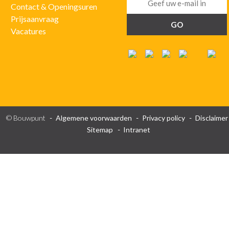
Contact & Openingsuren
Prijsaanvraag
Vacatures
© Bouwpunt
Algemene voorwaarden
Privacy policy
Disclaimer
Sitemap
Intranet