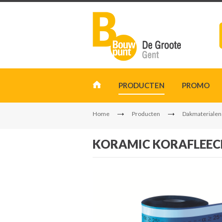
PRODUCTEN
PROMO
Home
Producten
Dakmaterialen
KORAMIC KORAFLEECE