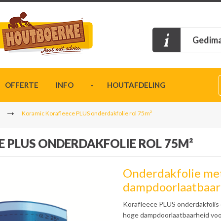
Gedima
OFFERTE
INFO
- HOUTAFDELING
Koramic Korafleece PLUS onderdakfolie rol 75m²
 PLUS ONDERDAKFOLIE ROL 75M²
Onderdakfolie me
dampdoorlaatbaar
Korafleece PLUS onderdakfolis 
hoge dampdoorlaatbaarheid voo