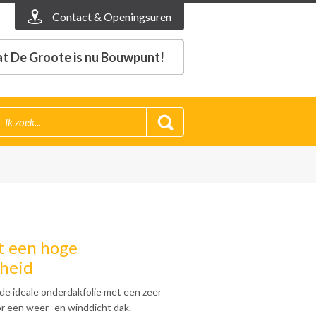
Contact & Openingsuren
t De Groote is nu Bouwpunt!
t een hoge
heid
de ideale onderdakfolie met een zeer
r een weer- en winddicht dak.