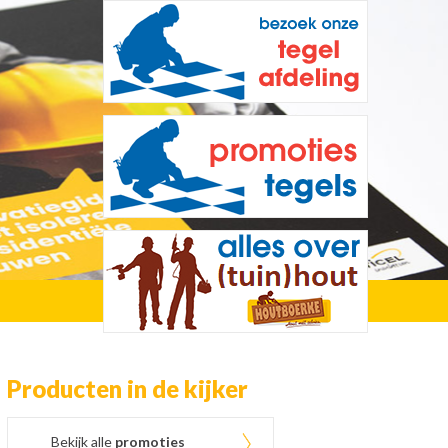
Producten in de kijker
Bekijk alle
promoties