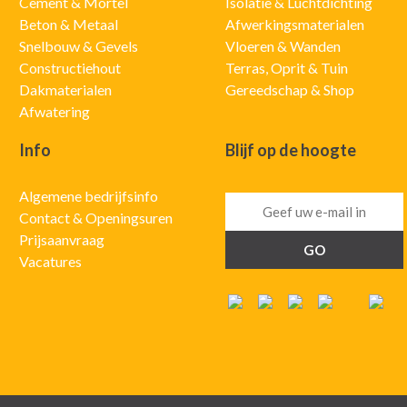
Cement & Mortel
Isolatie & Luchtdichting
Beton & Metaal
Afwerkingsmaterialen
Snelbouw & Gevels
Vloeren & Wanden
Constructiehout
Terras, Oprit & Tuin
Dakmaterialen
Gereedschap & Shop
Afwatering
Info
Blijf op de hoogte
Algemene bedrijfsinfo
Contact & Openingsuren
Prijsaanvraag
Vacatures