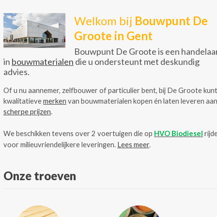
Welkom bij
Bouwpunt De
Groote in Gent
Bouwpunt De Groote is een handelaa
in
bouwmaterialen
die u ondersteunt met deskundig
advies.
Of u nu aannemer, zelfbouwer of particulier bent, bij De Groote kunt
kwalitatieve
merken
van bouwmaterialen kopen én laten leveren aa
scherpe prijzen
.
We beschikken tevens over 2 voertuigen die op
HVO Biodiesel
rijd
voor milieuvriendelijkere leveringen.
Lees meer
.
Onze troeven