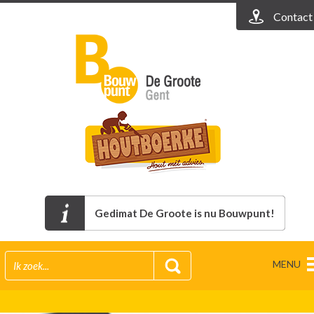
Contact
Gedimat De Groote is nu Bouwpunt!
MENU