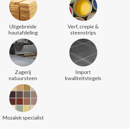
Uitgebreide
Verf, crepie &
houtafdeling
steenstrips
Zagerij
Import
natuursteen
kwaliteitstegels
Mozaïek specialist