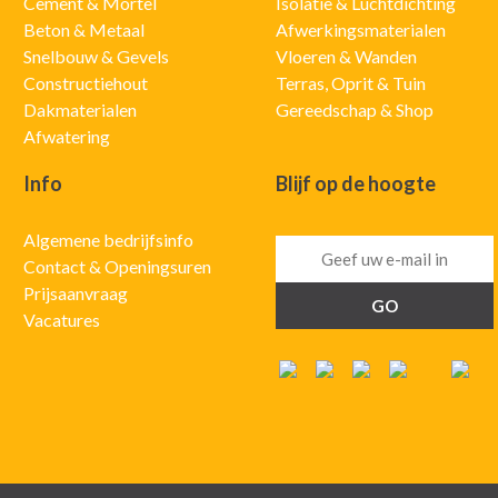
Cement & Mortel
Isolatie & Luchtdichting
Beton & Metaal
Afwerkingsmaterialen
Snelbouw & Gevels
Vloeren & Wanden
Constructiehout
Terras, Oprit & Tuin
Dakmaterialen
Gereedschap & Shop
Afwatering
Info
Blijf op de hoogte
Algemene bedrijfsinfo
Contact & Openingsuren
Prijsaanvraag
Vacatures