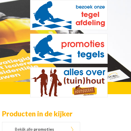
Producten in de kijker
Bekijk alle
promoties