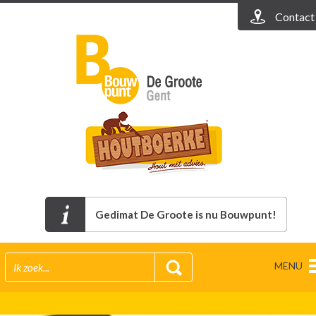
Contact
Gedimat De Groote is nu Bouwpunt!
MENU