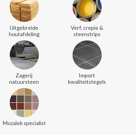
Uitgebreide
Verf, crepie &
houtafdeling
steenstrips
Zagerij
Import
natuursteen
kwaliteitstegels
Mozaïek specialist