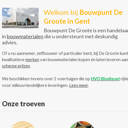
Welkom bij
Bouwpunt De
Groote in Gent
Bouwpunt De Groote is een handelaa
in
bouwmaterialen
die u ondersteunt met deskundig
advies.
Of u nu aannemer, zelfbouwer of particulier bent, bij De Groote kunt
kwalitatieve
merken
van bouwmaterialen kopen én laten leveren aa
scherpe prijzen
.
We beschikken tevens over 2 voertuigen die op
HVO Biodiesel
rijd
voor milieuvriendelijkere leveringen.
Lees meer
.
Onze troeven