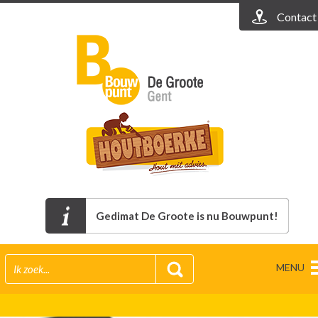
Contact
Gedimat De Groote is nu Bouwpunt!
MENU