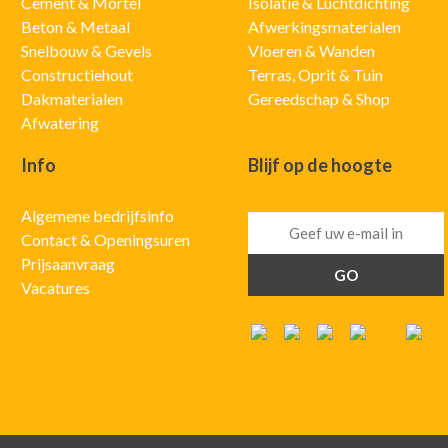
Cement & Mortel
Isolatie & Luchtdichting
Beton & Metaal
Afwerkingsmaterialen
Snelbouw & Gevels
Vloeren & Wanden
Constructiehout
Terras, Oprit & Tuin
Dakmaterialen
Gereedschap & Shop
Afwatering
Info
Blijf op de hoogte
Algemene bedrijfsinfo
Contact & Openingsuren
Prijsaanvraag
Vacatures