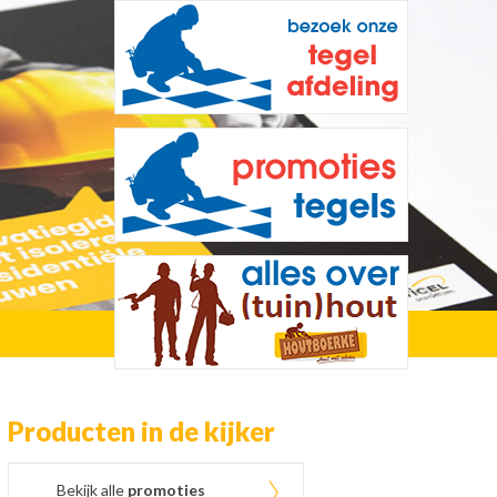
Producten in de kijker
Bekijk alle
promoties