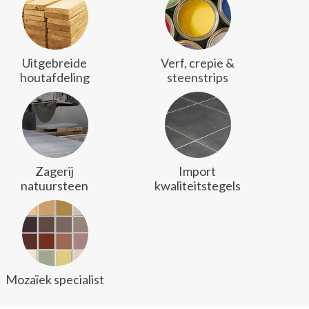
Uitgebreide
Verf, crepie &
houtafdeling
steenstrips
Zagerij
Import
natuursteen
kwaliteitstegels
Mozaïek specialist