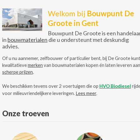
Welkom bij
Bouwpunt De
Groote in Gent
Bouwpunt De Groote is een handelaa
in
bouwmaterialen
die u ondersteunt met deskundig
advies.
Of u nu aannemer, zelfbouwer of particulier bent, bij De Groote kunt
kwalitatieve
merken
van bouwmaterialen kopen én laten leveren aa
scherpe prijzen
.
We beschikken tevens over 2 voertuigen die op
HVO Biodiesel
rijd
voor milieuvriendelijkere leveringen.
Lees meer
.
Onze troeven