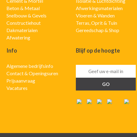
Cement & Mortel
Isolatie & Luchtdichting
Beton & Metaal
Afwerkingsmaterialen
Snelbouw & Gevels
Vloeren & Wanden
Constructiehout
Terras, Oprit & Tuin
Dakmaterialen
Gereedschap & Shop
Afwatering
Info
Blijf op de hoogte
Algemene bedrijfsinfo
Contact & Openingsuren
Prijsaanvraag
Vacatures