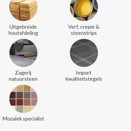
Uitgebreide
Verf, crepie &
houtafdeling
steenstrips
Zagerij
Import
natuursteen
kwaliteitstegels
Mozaïek specialist