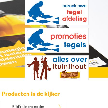
Producten in de kijker
Bekijk alle
promoties