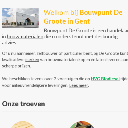
Welkom bij
Bouwpunt De
Groote in Gent
Bouwpunt De Groote is een handelaa
in
bouwmaterialen
die u ondersteunt met deskundig
advies.
Of u nu aannemer, zelfbouwer of particulier bent, bij De Groote kunt
kwalitatieve
merken
van bouwmaterialen kopen én laten leveren aa
scherpe prijzen
.
We beschikken tevens over 2 voertuigen die op
HVO Biodiesel
rijd
voor milieuvriendelijkere leveringen.
Lees meer
.
Onze troeven