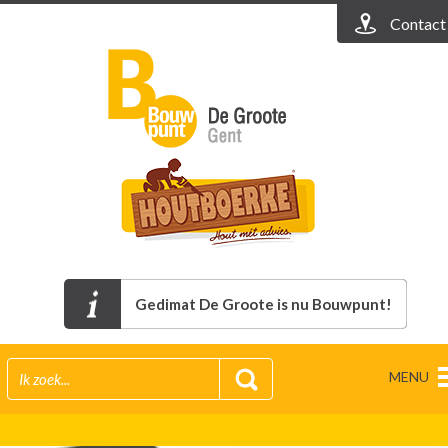
Contact
Gedimat De Groote is nu Bouwpunt!
MENU