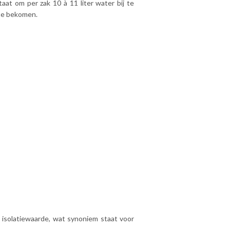
at om per zak 10 à 11 liter water bij te
te bekomen.
e isolatiewaarde, wat synoniem staat voor