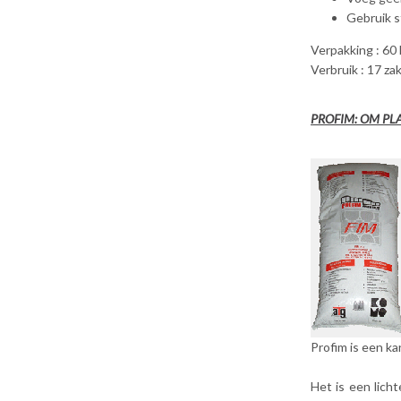
Gebruik s
Verpakking : 60 l
Verbruik : 17 za
PROFIM: OM PL
Profim is een kan
Het is een lich