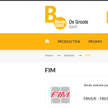
PRODUCTEN
PROMO
Home
Merken
FIM
FIM
Sinds enkele ja
FIM K/K
–
FIM 