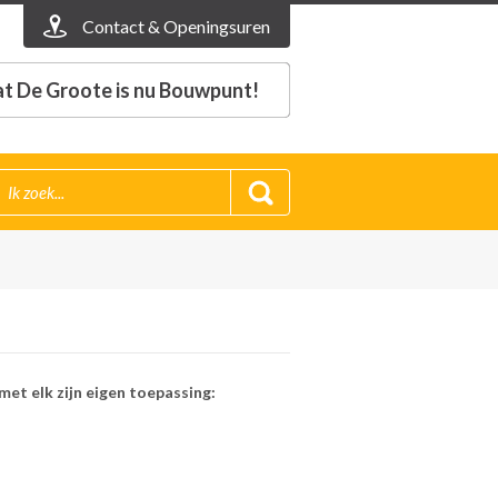
Contact & Openingsuren
t De Groote is nu Bouwpunt!
met elk zijn eigen toepassing: