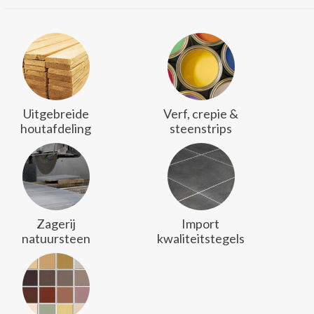
Uitgebreide
Verf, crepie &
houtafdeling
steenstrips
Zagerij
Import
natuursteen
kwaliteitstegels