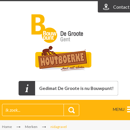
Contact
Gedimat De Groote is nu Bouwpunt!
MENU
Home
Merken
nidagravel