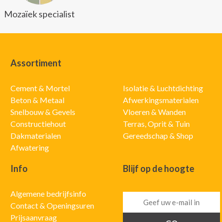
Mozaïek specialist
Assortiment
Cement & Mortel
Isolatie & Luchtdichting
Beton & Metaal
Afwerkingsmaterialen
Snelbouw & Gevels
Vloeren & Wanden
Constructiehout
Terras, Oprit & Tuin
Dakmaterialen
Gereedschap & Shop
Afwatering
Info
Blijf op de hoogte
Algemene bedrijfsinfo
Contact & Openingsuren
Prijsaanvraag