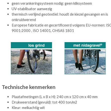
geen verankeringsysteem nodig: geen kliksysteem
UV-stabilisator aanwezig
thermisch verlijmd geotextiel: houdt de kiezel gevangen en is
onkruidwerend
Europese fabricatie en gecertiﬁceerd volgens EU-normen: IS
9001:2000 , ISO 14001, OHSAS 1801
Technische kenmerken
Plaatafmetingen (L x B x H): 240 cm x 120 cm x 40 mm
Drukweerstand (gevuld): tot 400 ton/m2
Kleur: melkachtig wit