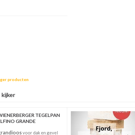
rger producten
kijker
WIENERBERGER TEGELPAN
ELFINO GRANDE
grandioos
voor dak en gevel