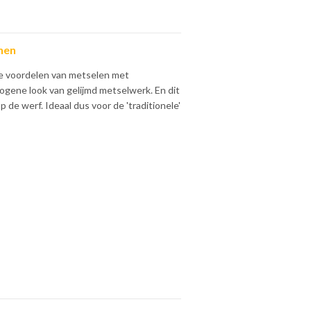
nen
e voordelen van metselen met
ogene look van gelijmd metselwerk. En dit
 de werf. Ideaal dus voor de 'traditionele'