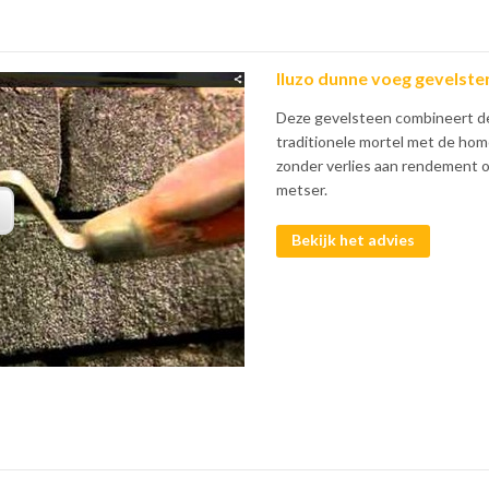
Iluzo dunne voeg gevelste
Deze gevelsteen combineert d
traditionele mortel met de hom
zonder verlies aan rendement op
metser.
Bekijk het advies