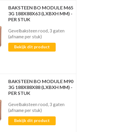
BAKSTEEN BO MODULE M65
3G 188X88X63 (LXBXH MM) -
PER STUK
Gevelbaksteen rood, 3 gaten
(afname per stuk)
Bekijk dit product
BAKSTEEN BO MODULE M90
3G 188X88X88 (LXBXH MM) -
PER STUK
Gevelbaksteen rood, 3 gaten
(afname per stuk)
Bekijk dit product