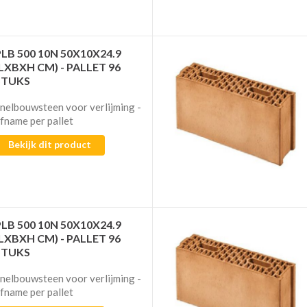
PLB 500 10N 50X10X24.9
(LXBXH CM) - PALLET 96
STUKS
nelbouwsteen voor verlijming​​​​​​ -
fname per pallet
Bekijk dit product
PLB 500 10N 50X10X24.9
(LXBXH CM) - PALLET 96
STUKS
nelbouwsteen voor verlijming​​​​​​ -
fname per pallet