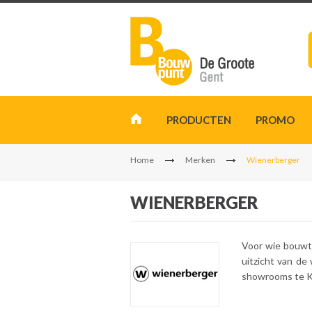
PRODUCTEN
PROMO
Home
Merken
Wienerberger
WIENERBERGER
Voor wie bouwt,
uitzicht van de
showrooms te Ko