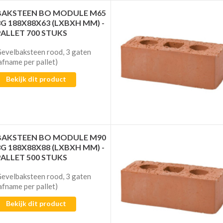
BAKSTEEN BO MODULE M65
3G 188X88X63 (LXBXH MM) -
PALLET 700 STUKS
evelbaksteen rood, 3 gaten
afname per pallet)
Bekijk dit product
BAKSTEEN BO MODULE M90
3G 188X88X88 (LXBXH MM) -
PALLET 500 STUKS
evelbaksteen rood, 3 gaten
afname per pallet)
Bekijk dit product