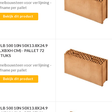
nelbouwsteen voor verlijming​​​​​​ -
fname per pallet
Bekijk dit product
PLB 500 10N 50X13.8X24.9
(LXBXH CM) - PALLET 72
STUKS
nelbouwsteen voor verlijming​​​​​​ -
fname per pallet
Bekijk dit product
PLB 500 10N 50X13.8X24.9