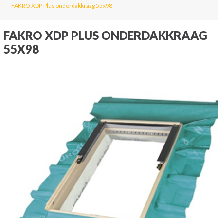
FAKRO XDP Plus onderdakkraag 55x98
FAKRO XDP PLUS ONDERDAKKRAAG
55X98