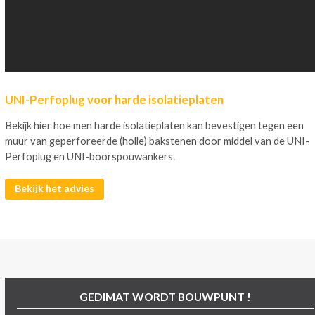
UNI-Perfoplug voor harde isolatieplaten
Bekijk hier hoe men harde isolatieplaten kan bevestigen tegen een
muur van geperforeerde (holle) bakstenen door middel van de UNI-
Perfoplug en UNI-boorspouwankers.
Bekijk het advies
GEDIMAT WORDT BOUWPUNT !