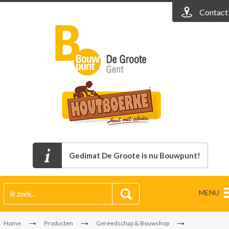
Contact
Gedimat De Groote is nu Bouwpunt!
MENU
Home
Producten
Gereedschap & Bouwshop