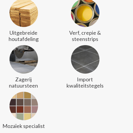
Uitgebreide
Verf, crepie &
houtafdeling
steenstrips
Zagerij
Import
natuursteen
kwaliteitstegels
Mozaïek specialist