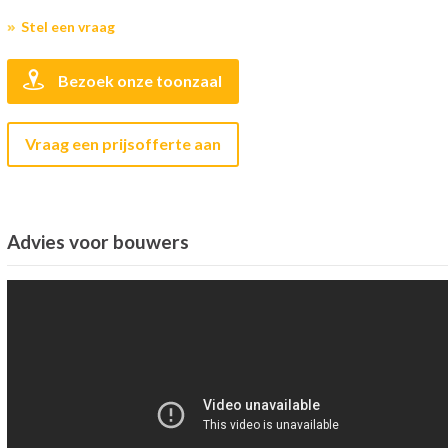
Stel een vraag
Bezoek onze toonzaal
Vraag een prijsofferte aan
Advies voor bouwers