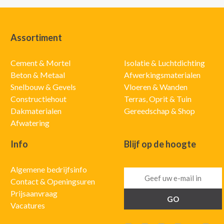
Assortiment
Cement & Mortel
Isolatie & Luchtdichting
Beton & Metaal
Afwerkingsmaterialen
Snelbouw & Gevels
Vloeren & Wanden
Constructiehout
Terras, Oprit & Tuin
Dakmaterialen
Gereedschap & Shop
Afwatering
Info
Blijf op de hoogte
Algemene bedrijfsinfo
Contact & Openingsuren
Prijsaanvraag
Vacatures