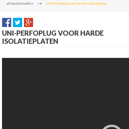
afstandshouders
UNI-Perfoplug voor harde isolatieplaten
UNI-PERFOPLUG VOOR HARDE
ISOLATIEPLATEN