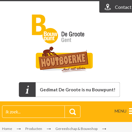
Contact
Gedimat De Groote is nu Bouwpunt!
MENU
Home
Producten
Gereedschap & Bouwshop