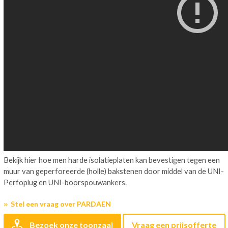
Bekijk hier hoe men harde isolatieplaten kan bevestigen tegen een
muur van geperforeerde (holle) bakstenen door middel van de UNI-
Perfoplug en UNI-boorspouwankers.
Stel een vraag over PARDAEN
Bezoek onze toonzaal
Vraag een prijsofferte