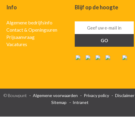
Info
Blijf op de hoogte
Algemene bedrijfsinfo
Contact & Openingsuren
Prijsaanvraag
Vacatures
© Bouwpunt
Algemene voorwaarden
Privacy policy
Disclaimer
Sitemap
Intranet