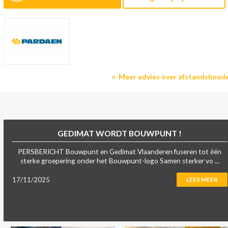
Meer advies over afstandshoud
GEDIMAT WORDT BOUWPUNT !
PERSBERICHT Bouwpunt en Gedimat Vlaanderen fuseren tot één
sterke groepering onder het Bouwpunt-logo Samen sterker vo ...
17/11/2025
LEES MEER