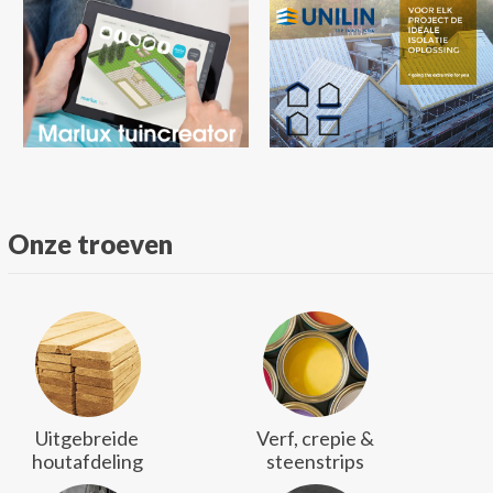
Onze troeven
Uitgebreide
Verf, crepie &
houtafdeling
steenstrips