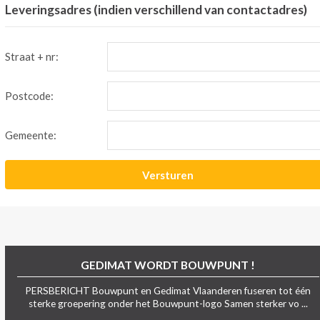
Leveringsadres (indien verschillend van contactadres)
Straat + nr:
Postcode:
Gemeente:
GEDIMAT WORDT BOUWPUNT !
PERSBERICHT Bouwpunt en Gedimat Vlaanderen fuseren tot één
sterke groepering onder het Bouwpunt-logo Samen sterker vo ...