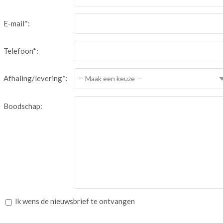
E-mail*:
Telefoon*:
Afhaling/levering*:
-- Maak een keuze --
Boodschap:
Ik wens de nieuwsbrief te ontvangen