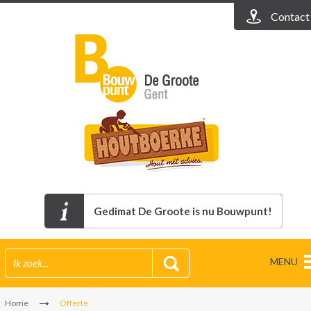
Contact
Gedimat De Groote is nu Bouwpunt!
MENU
Home
Offerte