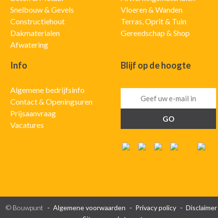
Snelbouw & Gevels
Vloeren & Wanden
Constructiehout
Terras, Oprit & Tuin
Dakmaterialen
Gereedschap & Shop
Afwatering
Info
Blijf op de hoogte
Algemene bedrijfsinfo
Contact & Openingsuren
Prijsaanvraag
Vacatures
© Bouwpunt
Algemene voorwaarden
Privacy policy
Disclaimer