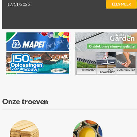
17/11/2025
LEES MEER
Onze troeven