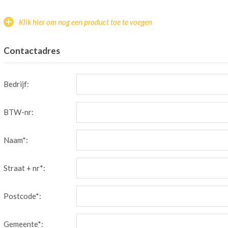
Klik hier om nog een product toe te voegen
Contactadres
Bedrijf:
BTW-nr:
Naam*:
Straat + nr*:
Postcode*:
Gemeente*: