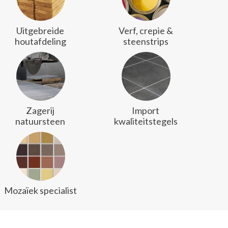
Uitgebreide
Verf, crepie &
houtafdeling
steenstrips
Zagerij
Import
natuursteen
kwaliteitstegels
Mozaïek specialist