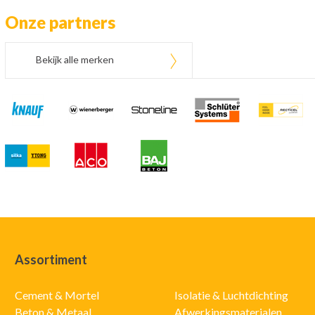
Onze partners
Bekijk alle merken
Assortiment
Cement & Mortel
Isolatie & Luchtdichting
Beton & Metaal
Afwerkingsmaterialen