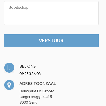
BEL ONS
09 253 86 08
ADRES TOONZAAL
Bouwpunt De Groote
Langerbruggekaai 5
9000 Gent