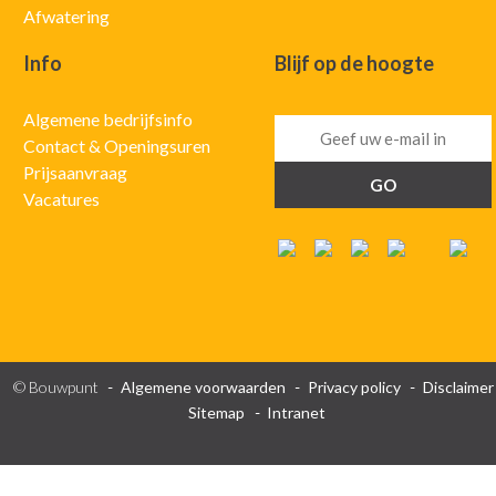
Afwatering
Info
Blijf op de hoogte
Algemene bedrijfsinfo
Contact & Openingsuren
Prijsaanvraag
Vacatures
© Bouwpunt
Algemene voorwaarden
Privacy policy
Disclaimer
Sitemap
Intranet