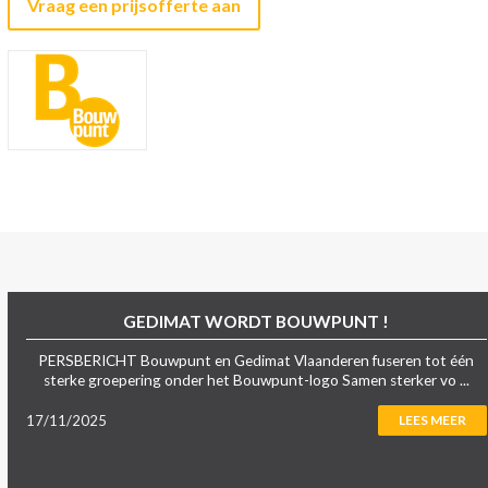
Vraag een prijsofferte aan
GEDIMAT WORDT BOUWPUNT !
PERSBERICHT Bouwpunt en Gedimat Vlaanderen fuseren tot één
sterke groepering onder het Bouwpunt-logo Samen sterker vo ...
17/11/2025
LEES MEER