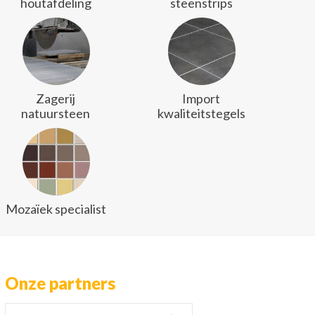
houtafdeling
steenstrips
Zagerij
Import
natuursteen
kwaliteitstegels
Mozaïek specialist
Onze partners