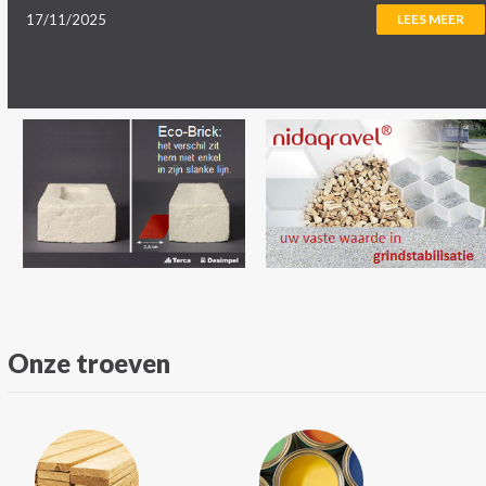
17/11/2025
LEES MEER
Onze troeven