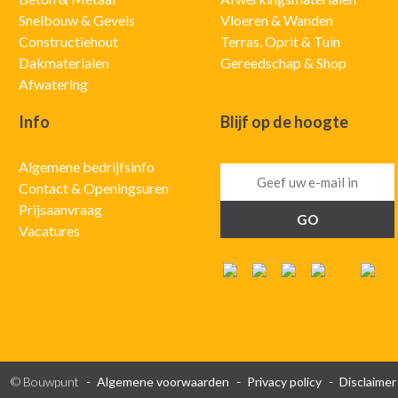
Snelbouw & Gevels
Vloeren & Wanden
Constructiehout
Terras, Oprit & Tuin
Dakmaterialen
Gereedschap & Shop
Afwatering
Info
Blijf op de hoogte
Algemene bedrijfsinfo
Contact & Openingsuren
Prijsaanvraag
Vacatures
© Bouwpunt
Algemene voorwaarden
Privacy policy
Disclaimer