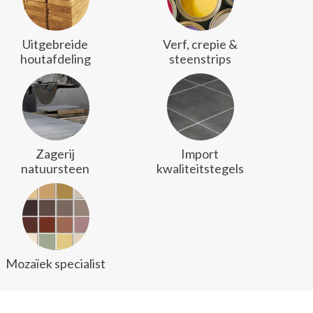
Uitgebreide
Verf, crepie &
houtafdeling
steenstrips
Zagerij
Import
natuursteen
kwaliteitstegels
Mozaïek specialist