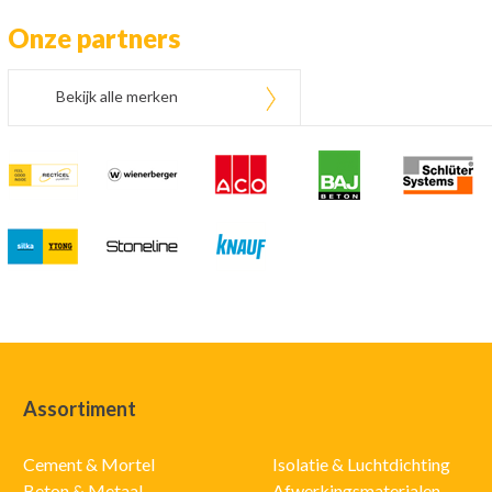
Onze partners
Bekijk alle merken
Assortiment
Cement & Mortel
Isolatie & Luchtdichting
Beton & Metaal
Afwerkingsmaterialen