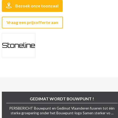
Bezoek onze toonzaal
Vraag een prijsofferte aan
GEDIMAT WORDT BOUWPUNT !
PERSBERICHT Bouwpunt en Gedimat Vlaanderen fuseren tot één
sterke groepering onder het Bouwpunt-logo Samen sterker vo ...